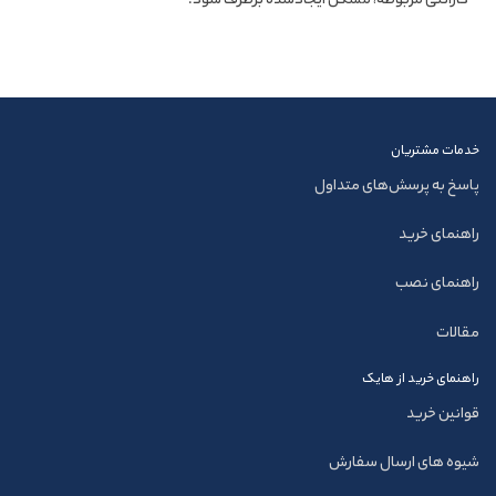
گارانتی مربوطه، مشکل ایجادشده برطرف شود.
خدمات مشتریان
پاسخ به پرسش‌های متداول
راهنمای خرید
راهنمای نصب
مقالات
راهنمای خرید از هایک
قوانین خرید
شیوه های ارسال سفارش