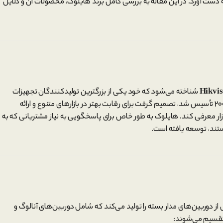
دست آورد. در این مقاله به بررسی کامل برند هایلوک، محصولات آن و دلایل
Hikvis
شناخته می‌شود که خود یکی از بزرگترین تولیدکنندگان تجهیزات
نظارتی و امنیتی در جهان است. Hikvision که در سال 2001 تأسیس شد، تصمیم گرفت برای رقابت بهتر در بازارهای متنوع و ارائه
 قیمت‌های اقتصادی‌تر، برند HiLook را در بازار معرفی کند. هایلوک به طور خاص برای پاسخگویی به نیاز مشتریانی که به
ند، توسعه یافته است.
ز دوربین‌های مدار بسته را تولید می‌کند که شامل دوربین‌های آنالوگ و