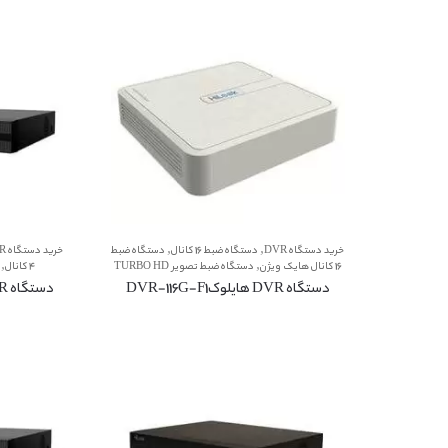
,
,
خرید دستگاه DVR
دستگاه ضبط 16 کانال
دستگاه ضبط
خرید دستگاه DVR
,
,
16 کانال هایک ویژن
دستگاه ضبط تصویر TURBO HD
4 کانال
دستگاه DVR هایلوکDVR-116G-F1
دستگاه DVR هایلوکDVR-204G-F1