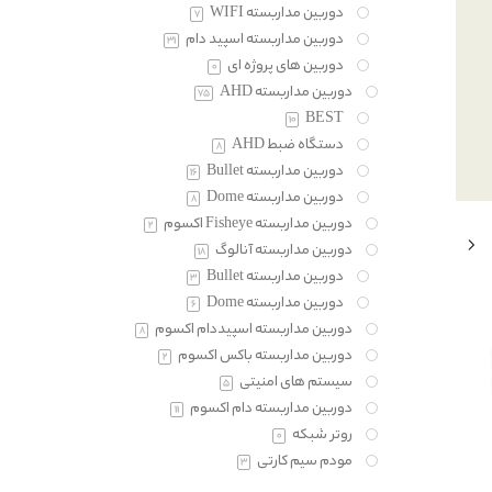
دوربین مداربسته WIFI
7
دوربین مداربسته اسپید دام
31
دوربین های پروژه ای
0
دوربین مداربسته AHD
75
BEST
10
دستگاه ضبط AHD
8
دوربین مداربسته Bullet
16
دوربین مداربسته Dome
8
دوربین مداربسته Fisheye اکسوم
2
دوربین مداربسته آنالوگ
18
دوربین مداربسته Bullet
3
دوربین مداربسته Dome
6
دوربین مداربسته اسپیددام اکسوم
8
دوربین مداربسته باکس اکسوم
2
سیستم های امنیتی
5
دوربین مداربسته دام اکسوم
11
روتر شبکه
0
مودم سیم کارتی
3