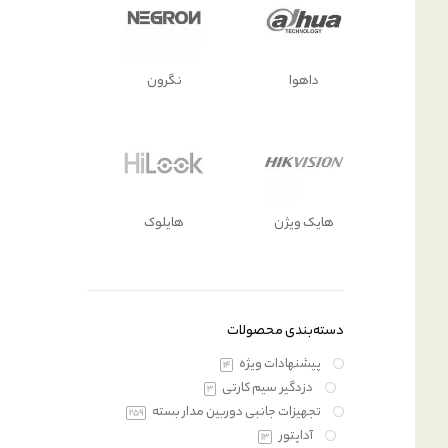
داهوا
نگرون
هایک ویژن
هایلوک
دسته‌بندی محصولات
پیشنهادات ویژه
14
دزدگیر سیم کارتی
3
تجهیزات جانبی دوربین مدار بسته
259
آداپتور
13