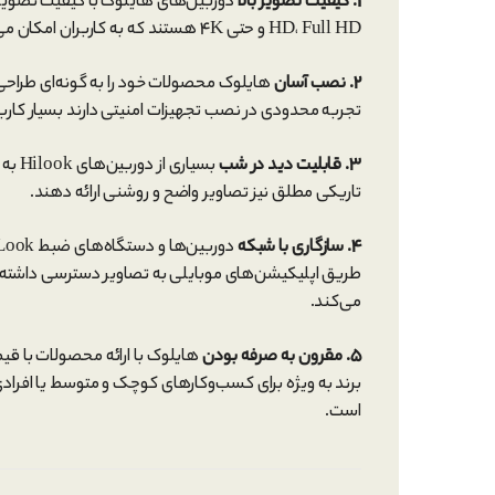
1. کیفیت تصویر بالا
دوربین‌های هایلوک با کیفیت تصویر 
HD، Full HD و حتی 4K هستند که به کاربران امکان می‌دهد تصاویر با جزئیات دقیق‌تری ضبط کنند.
2. نصب آسان
هایلوک محصولات خود را به گونه‌ای طراحی ک
تجربه محدودی در نصب تجهیزات امنیتی دارند بسیار کار
3. قابلیت دید در شب
بسیا
تاریکی مطلق نیز تصاویر واضح و روشنی ارائه دهند.
4. سازگاری با شبکه
طریق اپلیکیشن‌های موبایلی به تصاویر دسترسی داشته باش
می‌کند.
5. مقرون به صرفه بودن
هایلوک با ارائه محصولات با قیم
برند به ویژه برای کسب‌وکارهای کوچک و متوسط یا افرادی ک
است.