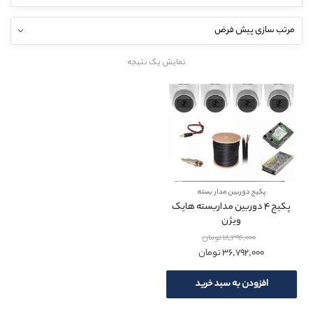
نمایش یک نتیجه
پکیج دوربین مدار بسته
پکیج 4 دوربین مداربسته هایک
ویژن
18,396,000
تومان
36,792,000
تومان
افزودن به سبد خرید