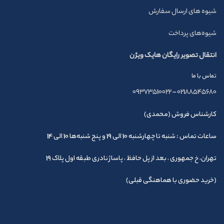
شیوه های ارسال سفارش
شیوه‌های پرداخت
انتقال تصویر رایگان هایک ویژن
تماس با ما
09373510022
–
02188545680
کارشناس فروش (محمدی)
ساعات تماس : شنبه تا چهارشنبه 10 الی 19 و پنج شنبه‌ها 10 الی 14
تهران، خ جمهوری ، بعد از پل حافظ ، پاساژ نادری طبقه اول پلاک 19
(خرید حضوری با هماهنگی قبلی)