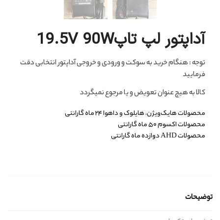
آداپتور لپ تاپ19.5V 90W
توجه : هنگام خرید به سوکت و ورودی و خروجی آداپتور انتخابی دقت
فرمایید
کالا به هیچ عنوان تعویض و یا مرجوع نمیگردد
محصولات هایک‌ویژن، هایلوک و داهوا ۲۴ ماه گارانتی
محصولات اکسوم ۵۰ ماه گارانتی
محصولات AHD دوازده ماه گارانتی
توضیحات