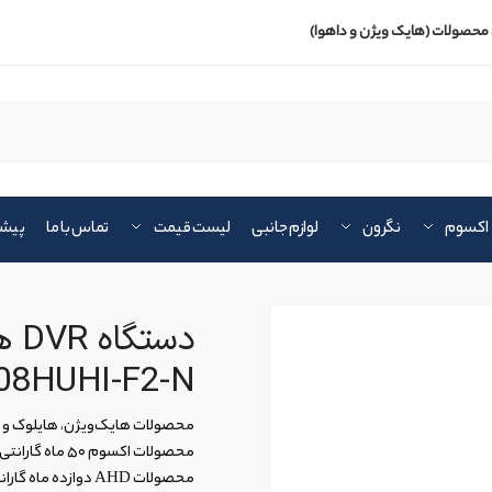
محصولات (هایک ویژن و داهوا)
اکسوم
نگرون
لوازم جانبی
لیست قیمت
تماس با ما
پیشن
08HUHI-F2-N
محصولات هایک‌ویژن، هایلوک و داهوا ۲۴ ماه 
محصولات اکسوم ۵۰ ماه گارانتی
محصولات AHD دوازده ماه گارانتی