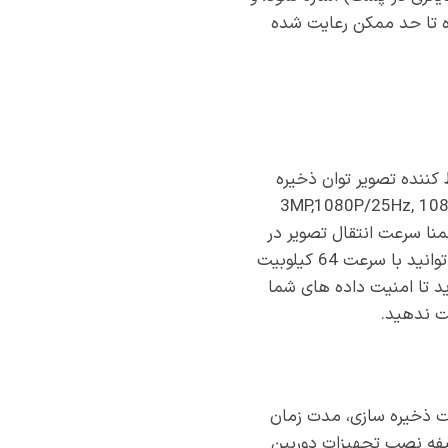
گاه تا حد ممکن رعایت شده
کننده تصویر توان ذخیره
3MP,1080P/25Hz, 1080P/30Hz,720P/25Hz, ,
تا 30 فریم برثانیه متغیر است. ضمنا سرعت انتقال تصویر در
بستر شبکه از 32 کیلوبیت برثانیه تا 6144 کیلوبیت بر ثانیه متغیر است و برای انتقال صدا نیز می توانید با سرعت 64 کیلوبیت
ید تا امنیت داده های شما
ت ندهید.
ابایت را دارد. با کاهش کیفیت ذخیره سازی، مدت زمان
ظیفه نصب تجهیزات دوربین