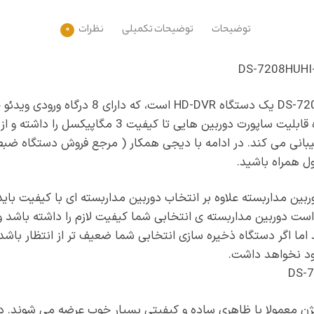
توضیحات
توضیحات تکمیلی
نظرات
0
نوع BNC می باشد. این دستگاه قابلیت ساپورت دوربین های
نالوگ و AHD نیز پشتیبانی می کند. در ادامه با دیجی همکار ( مرجع فروش دستگا
 همراه باشید.
بین مداربسته علاوه بر انتخاب دوربین مداربسته ای با کیفیت باید
ست دوربین مداربسته ی انتخابی شما کیفیت لازم را داشته باشد و بت
اما اگر دستگاه ذخیره سازی انتخابی شما ضعیف تر از انتظار باشد د
جود نخواهد داشت.
ن معمولا با ظاهری ساده و کیفیتی بسیار خوب عرضه می شوند. د