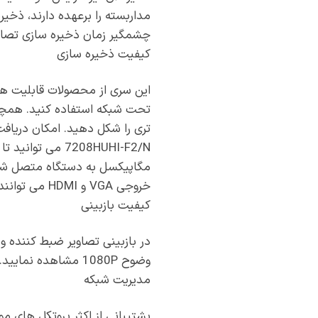
مداربسته را برعهده دارند، ذخی
چشمگیر زمان ذخیره سازی تصاو
کیفیت ذخیره سازی
تحت شبکه استفاده کنید. همچنی
خروجی VGA و HDMI می توانند تا با وضوح حداکثر 8 مگاپیکسل یا همان 4K تصاویر را نمایش دهند.
کیفیت بازبینی
وضوح 1080P مشاهده نمایید.
مدیریت شبکه