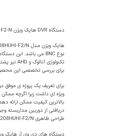
دستگاه DVR هایک ویژن DS-7208HUHI-F2-N
تکنولوژی آ
برای بررسی تخصصی این محصول
برای تعریف یک پروژه ی موفق دور
ویژه ای داشت زیرا اگرچه ممکن ا
بالاترین کیفیت ممکن ارائه دهد 
دریافتی از دوربین مداربسته و
طراحی ظاهری DS-7208HUHI-F2/N
دستگاه های دی وی آر هایک ویژ