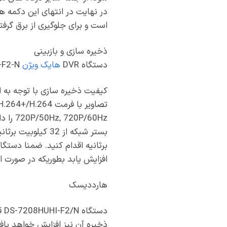
در نهایت در انتهای این دکمه ها
است و برای جلوگیری از برق گرفت
ذخیره سازی و بازبینی
دستگاه DVR
هایک ویژن
DS-7208HUHI-F2-N
کیفیت ذخیره سازی با توجه به 
برثانیه اقدام کنید. ضمنا دستگا
افزایش یابد بطوریکه در صورت 
هارددیسک
ذخیره آن نیز افزایش خواهد یاف