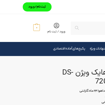
ثبت‌‌نام/ورود
جستجو
0
ورود / ثبت نام
هادات ویژه
پکیج‌های آماده اقتصادی
دستگاه DVR هایک ویژن DS-
72
گارانتی