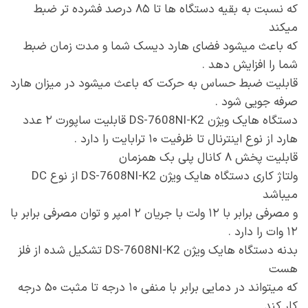
که نسبت به بقیه دستگاه ها تا ۸۵ درصد فشرده تر ضبط
میکند
که باعث میشود فضای هارد دیسک شما و مدت زمان ضبط
شما را افزایش دهد .
قابلیت ضبط حساس به حرکت که باعث میشود در میزان هارد
صرفه جویی شود .
دستگاه هایک ویژن DS-7608NI-K2 قابلیت ساپورت ۲ عدد
هارد از نوع اینترنال تا ظرفیت ۱۰ ترابایت را دارد .
قابلیت پخش ۸ کانال پلی بک همزمان
ولتاژ کاری دستگاه هایک ویژن DS-7608NI-K2 از نوع DC
میباشد
و مصرفی برابر با ۱۲ ولت با جریان ۲ امپر و توان مصرفی برابر با
۱۲ وات را دارد .
بدنه دستگاه هایک ویژن DS-7608NI-K2 تشکیل شده از فلز
هست
که میتواند در دمایی برابر با منفی ۱۰ درجه تا مثبت ۵۰ درجه
کار کند .