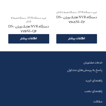
,
خرید دستگاه NVR
دستگاه ضبط 8 کانال
دستگاه NVR هایک ویژن DS-
,
خرید دستگاه NVR
دستگاه ضبط 16
7608NI-E2
کانال
دستگاه NVR هایک ویژن DS-
7716NI-Q4
اطلاعات بیشتر
اطلاعات بیشتر
خدمات مشتریان
پاسخ به پرسش‌های متداول
راهنمای خرید
راهنمای نصب
مقالات