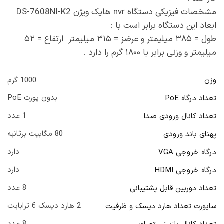
مشخصات فیزیکی دستگاه nvr هایک ویژن DS-7608NI-K2
ابعاد این دستگاه برابر است با :
طول = ۳۸۵ میلیمتر و عرضز = ۳۱۵ میلیمتر ارتفاع = ۵۲
میلیمتر و وزنی برابر با ۱۸۰۰ گرم را دارد .
وزن
1000 گرم
بدون پورت PoE
تعداد درگاه PoE
1 عدد
تعداد کانال ورودی صدا
80 مگابیت برثانیه
پهنای باند ورودی
دارد
درگاه خروجی VGA
دارد
درگاه خروجی HDMI
8 عدد
تعداد دوربین قابل پشتیبانی
2 هارد دیسک 6 ترابایت
ساپورت تعداد هارد دیسک و ظرفیت