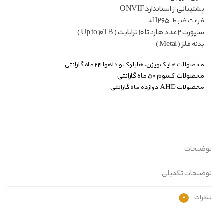
پشتیبانی از استاندارد ONVIF
فرمت ضبط H265+
ساپورت 2 عدد هارد تا 10 ترابایت ( Up to 10TB )
بدنه فلز ( Metal )
محصولات هایک‌ویژن، هایلوک و داهوا ۲۴ ماه گارانتی
محصولات اکسوم ۵۰ ماه گارانتی
محصولات AHD دوازده ماه گارانتی
توضیحات
توضیحات تکمیلی
نظرات
0