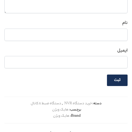
نام
ایمیل
دسته:
خرید دستگاه NVR
,
دستگاه ضبط 8 کانال
برچسب:
هایک ویژن
Brand:
هایک ویژن