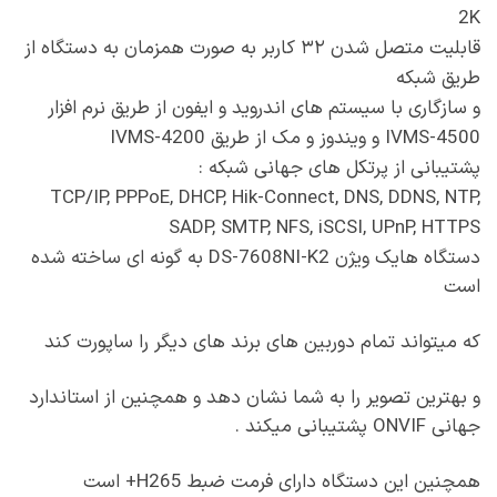
2K
قابلیت متصل شدن ۳۲ کاربر به صورت همزمان به دستگاه از
طریق شبکه
و سازگاری با سیستم های اندروید و ایفون از طریق نرم افزار
IVMS-4500 و ویندوز و مک از طریق IVMS-4200
پشتیبانی از پرتکل های جهانی شبکه :
TCP/IP, PPPoE, DHCP, Hik-Connect, DNS, DDNS, NTP,
SADP, SMTP, NFS, iSCSI, UPnP, HTTPS
دستگاه هایک ویژن DS-7608NI-K2 به گونه ای ساخته شده
است
که میتواند تمام دوربین های برند های دیگر را ساپورت کند
و بهترین تصویر را به شما نشان دهد و همچنین از استاندارد
جهانی ONVIF پشتیبانی میکند .
همچنین این دستگاه دارای فرمت ضبط H265+ است