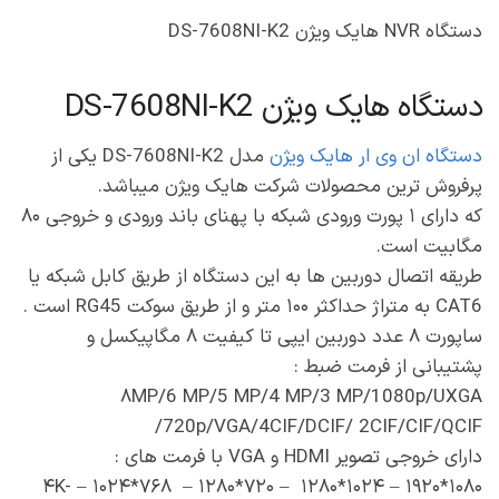
دستگاه NVR هایک ویژن DS-7608NI-K2
دستگاه هایک ویژن DS-7608NI-K2
دستگاه ان وی ار هایک ویژن
مدل DS-7608NI-K2 یکی از
پرفروش ترین محصولات شرکت هایک ویژن میباشد.
که دارای ۱ پورت ورودی شبکه با پهنای باند ورودی و خروجی ۸۰
مگابیت است.
طریقه اتصال دوربین ها به این دستگاه از طریق کابل شبکه یا
CAT6 به متراژ حداکثر ۱۰۰ متر و از طریق سوکت RG45 است .
ساپورت ۸ عدد دوربین ایپی تا کیفیت ۸ مگاپیکسل و
پشتیبانی از فرمت ضبط :
۸MP/6 MP/5 MP/4 MP/3 MP/1080p/UXGA
/720p/VGA/4CIF/DCIF/ 2CIF/CIF/QCIF
دارای خروجی تصویر HDMI و VGA با فرمت های :
۱۰۸۰*۱۹۲۰ – ۱۰۲۴*۱۲۸۰ – ۷۲۰*۱۲۸۰ – ۷۶۸*۱۰۲۴ – ۴K-