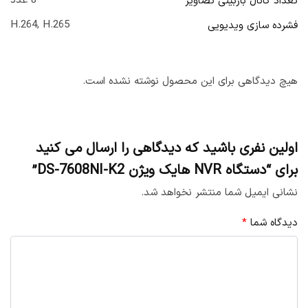
8 عدد
تعداد کانال بازبینی تصاویر
H.264, H.265
فشرده سازی ویدیویی
هیچ دیدگاهی برای این محصول نوشته نشده است.
اولین نفری باشید که دیدگاهی را ارسال می کنید
برای “دستگاه NVR هایک ویژن DS-7608NI-K2”
نشانی ایمیل شما منتشر نخواهد شد.
دیدگاه شما
*