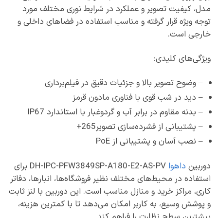
مدل، کیفیت تصویر و عملکرد در شرایط نوری مختلف مورد
توجه ویژه قرار گرفته و مناسب استفاده در فضاهای داخلی و
خارجی است.
ویژگی‌های کلیدی:
– وضوح تصویر بالا و جزئیات دقیق در فیلم‌برداری
– دید در شب قوی با فناوری مادون قرمز
– بدنه مقاوم در برابر آب و گردوغبار با استاندارد IP67
– پشتیبانی از فشرده‌سازی تصویر265+
– نصب آسان و پشتیبانی از PoE
دوربین
داهوا
DH-IPC-PFW3849SP-A180-E2-AS-PV برای
استفاده در محیط‌های مختلف نظیر فروشگاه‌ها، انبارها، دفاتر
کاری، مراکز خرید و منازل مناسب است. این دوربین با لنز ثابت
و پوشش وسیع، به کاربر امکان می‌دهد تا با کمترین هزینه،
بیشترین سطح نظارت را فراهم کند.