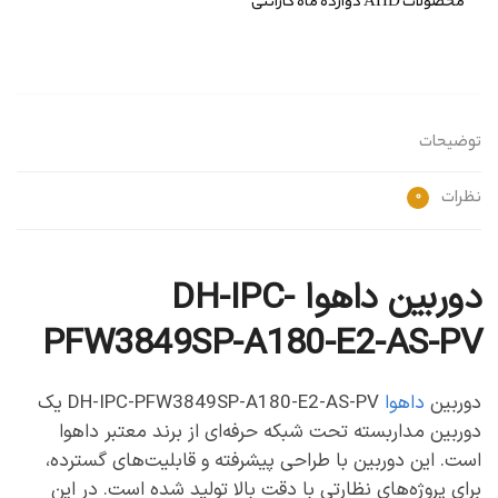
محصولات AHD دوازده ماه گارانتی
توضیحات
نظرات
0
دوربین داهوا DH-IPC-
PFW3849SP-A180-E2-AS-PV
دوربین
داهوا
DH-IPC-PFW3849SP-A180-E2-AS-PV یک
دوربین مداربسته تحت شبکه حرفه‌ای از برند معتبر داهوا
است. این دوربین با طراحی پیشرفته و قابلیت‌های گسترده،
برای پروژه‌های نظارتی با دقت بالا تولید شده است. در این