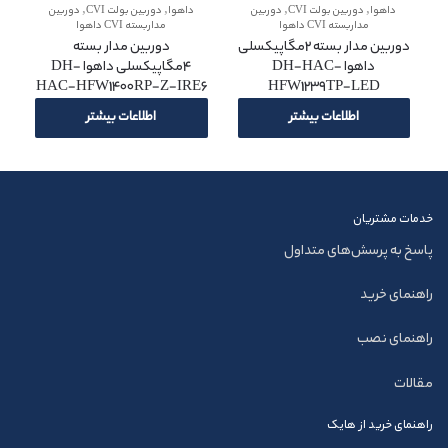
,
,
,
,
داهوا
دوربین بولت CVI
دوربین
داهوا
دوربین بولت CVI
دوربین
مداربسته CVI داهوا
مداربسته CVI داهوا
دوربین مدار بسته 2مگاپیکسلی
دوربین مدار بسته
داهوا DH-HAC-
4مگاپیکسلی داهوا DH-
HAC-HFW1400RP-Z-IRE6
HFW1239TP-LED
اطلاعات بیشتر
اطلاعات بیشتر
خدمات مشتریان
پاسخ به پرسش‌های متداول
راهنمای خرید
راهنمای نصب
مقالات
راهنمای خرید از هایک