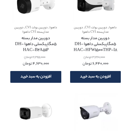
,
,
,
,
داهوا
دوربین بولت CVI
دوربین
داهوا
دوربین بولت CVI
دوربین
مداربسته CVI داهوا
مداربسته CVI داهوا
دوربین مدار بسته
دوربین مدار بسته
5مگاپیکسلی داهوا DH-
5مگاپیکسلی داهوا DH-
HAC-B2A51P
HAC-HFW1500THP-I8
3,220,000
تومان
2,315,000
تومان
6,440,000
تومان
4,630,000
تومان
افزودن به سبد خرید
افزودن به سبد خرید