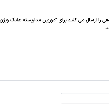
 ارسال می کنید برای “دوربین مداربسته هایک ویژن DS-2CD1021G0-I
د.