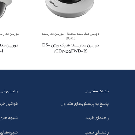
,
دوربین مدار بسته دیجیتال
دوربین مداربسته
دوربین مدار بس
DOME
دوربین مداربسته هایک ویژن DS-
-I
2CD2955FWD-IS
خدمات مشتریان
راهنمای خرید
پاسخ به پرسش‌های متداول
قوانین خری
راهنمای خرید
شیوه های 
راهنمای نصب
شیوه‌های 