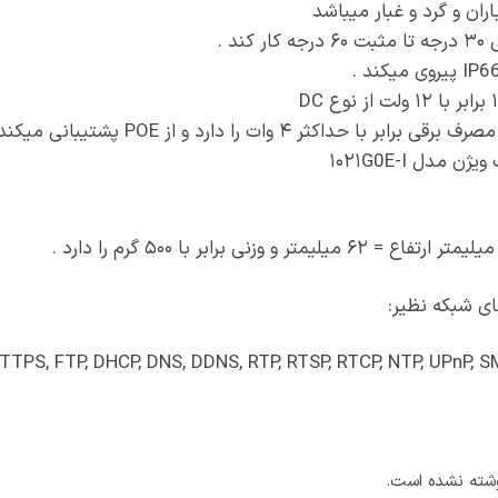
اران و گرد و غبار میباشد
د .
دل ۱۰۲۱G0E-I
ای شبکه نظیر:
TTPS, FTP, DHCP, DNS, DDNS, RTP, RTSP, RTCP, NTP, UPnP, S
شته نشده است.