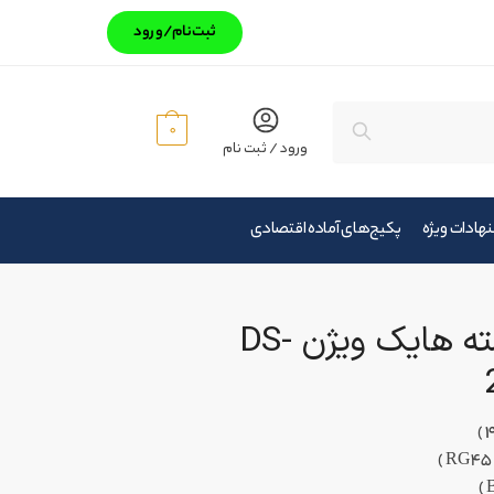
ثبت‌‌نام/ورود
جستجو
0
ورود / ثبت نام
هادات ویژه
پکیج‌های آماده اقتصادی
دوربین مداربسته هایک ویژن DS-