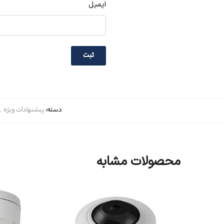
ایمیل
دسته:
پیشنهادات ویژه
,
محصولات مشابه