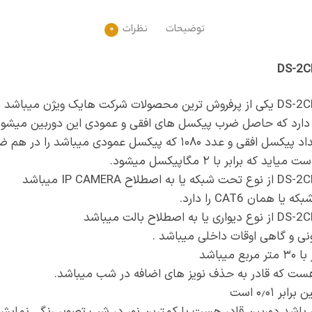
توضیحات
نظرات
0
مان CAT6 را دارد.
ی و گاهی اوقات داخلی میباشد .
یباشد
ر هست که قادر به حذف نویز های اضافه در شب میباشد.
 ۰٫۰۱ است