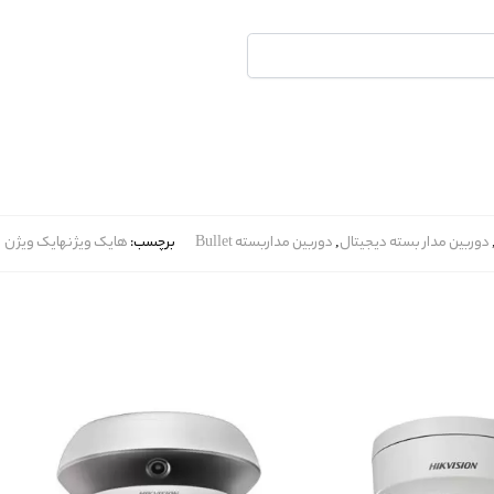
دوربین مدار بسته دیجیتال
,
دوربین مداربسته Bullet
برچسب:
هایک ویژنهایک ویژن