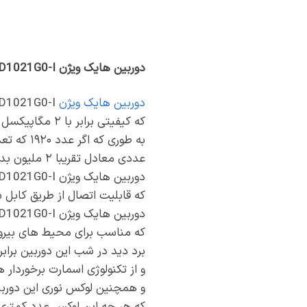
دوربین هایک ویژن DS-2CD1021G0-I
دوربین هایک ویژن
DS-2CD1021G0-I یکی از پرفروش ترین محصولات شرکت هایک ویژن میباشد
که کیفیتی برابر با ۲ مگاپیکسل دارد که حاصل ضرب پیکسل های افقی و عمودی این دوربین میشود.
به طوری که اگر عدد ۱۹۲۰ که تعداد پیکسل افقی و عدد ۱۰۸۰ که پیکسل عمودی میباشد را در هم ضرب کنیم
عددی معادل تقریبا ۲ ملیون بدست میاید که برابر با ۲ مگاپیکسل میشود.
دوربین هایک ویژن DS-2CD1021G0-I از نوع تحت شبکه یا به اصطلاح IP CAMERA میباشد
که قابلیت اتصال از طریق کابل شبکه یا ه
دوربین هایک ویژن DS-2CD1021G0-I از نوع دیواری یا به اصطلاح بالت میباشد
که مناسب برای محیط های بیرون
برد دید در شب این دوربین برابر با ۳۰ متر مربع م
و از تکنولوژی اسمارت برخوردا
و همچنین لوکس نوری این دوربین برابر