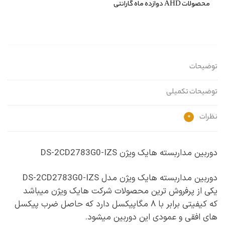
محصولات AHD دوازده ماه گارانتی
توضیحات
توضیحات تکمیلی
نظرات
0
دوربین مداربسته هایک ویژن DS-2CD2783G0-IZS
دوربین مداربسته هایک ویژن مدل DS-2CD2783G0-IZS
یکی از پرفروش ترین محصولات شرکت هایک ویژن میباشد
که کیفیتی برابر با ۸ مگاپیکسل دارد که حاصل ضرب پیکسل
های افقی و عمودی این دوربین میشود.