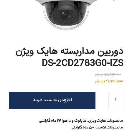
دوربین مداربسته هایک ویژن
DS-2CD2783G0-IZS
55,962,000
تومان
41,971,500
تومان
افزودن به سبد خرید
محصولات هایک‌ویژن، هایلوک و داهوا ۲۴ ماه گارانتی
محصولات اکسوم ۵۰ ماه گارانتی