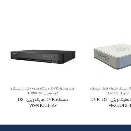
,
,
,
,
دستگاه ضبط 8 کانال
دستگاه
خرید دستگاه DVR
دستگاه ضبط 32 کانال
دستگاه
یر TURBO HD
ضبط تصویر TURBO HD
دستگاه DVR هایک ویژن DVR-DS-
دستگاه DVR هایک ویژن DS-
7232HQHI-K2
7108HQHI-