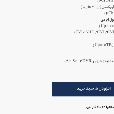
لیه و حیوان (
AcuSense DVR)
افزودن به سبد خرید
گارانتی