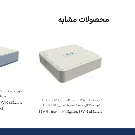
محصولات مشابه
خرید دستگاه DVR
ضبط تصو
,
,
خرید دستگاه DVR
دستگاه ضبط 8 کانال
دستگاه
,
ضبط 8 کانال
دستگاه ضبط تصویر TURBO HD
K1
دستگاه DVR هایلوکDVR-108G-F1