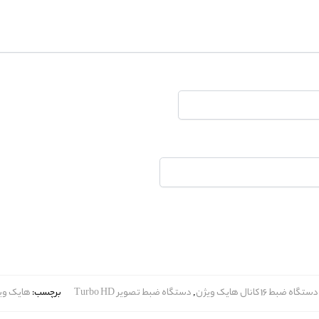
دستگاه ضبط 16 کانال هایک ویژن
,
دستگاه ضبط تصویر Turbo HD
برچسب:
هایک وی