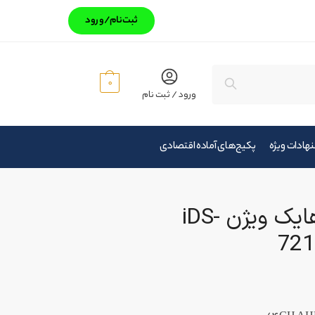
ثبت‌‌نام/ورود
جستجو
0
ورود / ثبت نام
هادات ویژه
پکیج‌های آماده اقتصادی
دستگاه DVR هایک ویژن iDS-
721