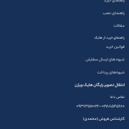
راهنمای خرید
راهنمای نصب
مقالات
راهنمای خرید از هایک
قوانین خرید
شیوه های ارسال سفارش
شیوه‌های پرداخت
انتقال تصویر رایگان هایک ویژن
تماس با ما
09373510022
–
02188545680
کارشناس فروش (محمدی)