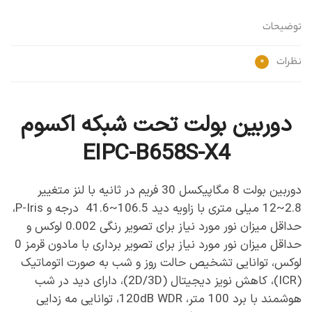
توضیحات
نظرات
0
دوربین بولت تحت شبکه اکسوم
EIPC-B658S-X4
دوربین بولت 8 مگاپیکسل 30 فریم در ثانیه با لنز متغییر
2.8~12 میلی متری با زاویه دید 106.5~41.6 درجه و P-Iris،
حداقل میزان نور مورد نیاز برای تصویر رنگی 0.002 لوکس و
حداقل میزان نور مورد نیاز برای تصویر برداری با مادون قرمز 0
لوکس، توانایی تشخیص حالت روز و شب به صورت اتوماتیک
(ICR)، کاهش نویز دیجیتال (2D/3D)، دارای دید در شب
هوشمند با برد 100 متر، 120dB WDR، توانایی مه زدایی