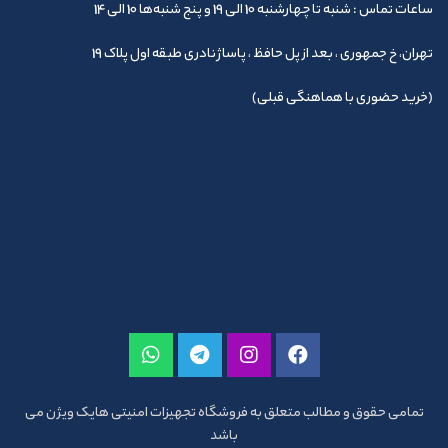
ساعات تماس : شنبه تا چهارشنبه 10 الی 19 و پنج شنبه‌ها 10 الی 14
تهران، خ جمهوری ، بعد از پل حافظ ، پاساژ نادری طبقه اول پلاک 19
(خرید حضوری با هماهنگی قبلی)
تمامی حقوق و مطالب متعلق به فروشگاه تجهیزات امنیتی هایک ویژن می
باشد