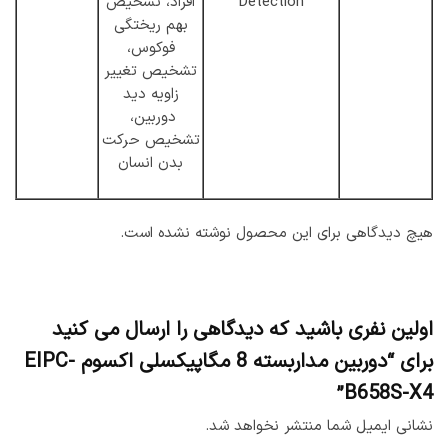
Detection
افراد، تشخیص
بهم ریختگی
فوکوس،
تشخیص تغییر
زاویه دید
دوربین،
تشخیص حرکت
بدن انسان
هیچ دیدگاهی برای این محصول نوشته نشده است.
اولین نفری باشید که دیدگاهی را ارسال می کنید
برای “دوربین مداربسته 8 مگاپیکسلی اکسوم EIPC-
B658S-X4”
نشانی ایمیل شما منتشر نخواهد شد.