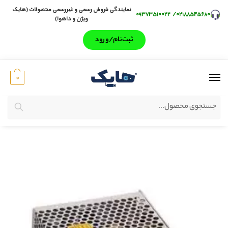
نمایندگی فروش رسمی و غیررسمی محصولات (هایک
۰۹۳۷۳۵۱۰۰۲۲
/
۰۲۱۸۸۵۴۵۶۸۰
ویژن و داهوا)
ثبت‌‌نام/ورود
0
جستجو