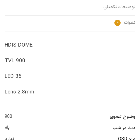
توضیحات تکمیلی
نظرات
0
HDIS-DOME
900 TVL
36 LED
Lens 2.8mm
وضوح تصویر
900
بله
دید در شب
ندارد
منو OSD