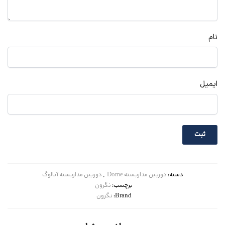
نام
ایمیل
دسته:
دوربین مداربسته Dome
,
دوربین مداربسته آنالوگ
برچسب:
نگرون
Brand:
نگرون