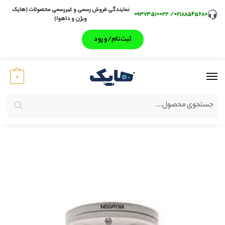
نمایندگی فروش رسمی و غیررسمی محصولات (هایک
۰۹۳۷۳۵۱۰۰۲۲
/
۰۲۱۸۸۵۴۵۶۸۰
ویژن و داهوا)
ثبت‌‌نام/ورود
0
جستجو