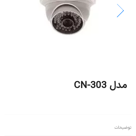
مدل CN-303
توضیحات