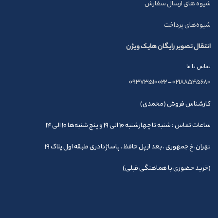
شیوه های ارسال سفارش
شیوه‌های پرداخت
انتقال تصویر رایگان هایک ویژن
تماس با ما
09373510022
–
02188545680
کارشناس فروش (محمدی)
ساعات تماس : شنبه تا چهارشنبه 10 الی 19 و پنج شنبه‌ها 10 الی 14
تهران، خ جمهوری ، بعد از پل حافظ ، پاساژ نادری طبقه اول پلاک 19
(خرید حضوری با هماهنگی قبلی)